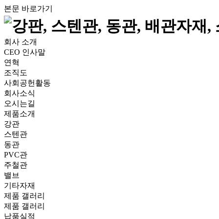
본문 바로가기
회사 소개
CEO 인사말
연혁
조직도
사회공헌활동
회사소식
오시는길
제품소개
강관
스텐관
동관
PVC관
주철관
밸브
기타자재
제품 갤러리
제품 갤러리
납품실적