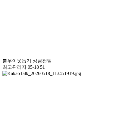
불우이웃돕기 성금전달
최고관리자
05-18
51