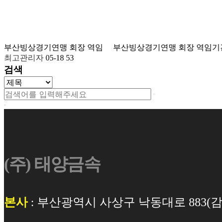
부산빙상경기연맹 회장 역임
부산빙상경기연맹 회장 역임기간 20
최고관리자
05-18
53
검색
(주) 태양금속
본사
: 부산광역시 사상구 낙동대로 883(