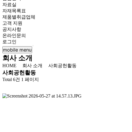
자료실
자재목록표
제품별취급업체
고객 지원
공지사항
온라인문의
로그인
mobile menu
회사 소개
HOME
회사 소개
사회공헌활동
사회공헌활동
Total 6건
1 페이지