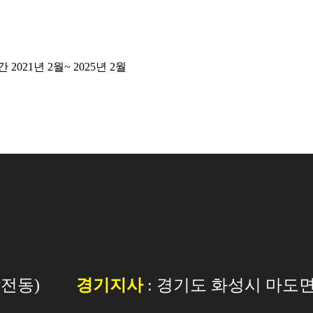
21년 2월~ 2025년 2월
감전동)
경기지사
: 경기도 화성시 마도면