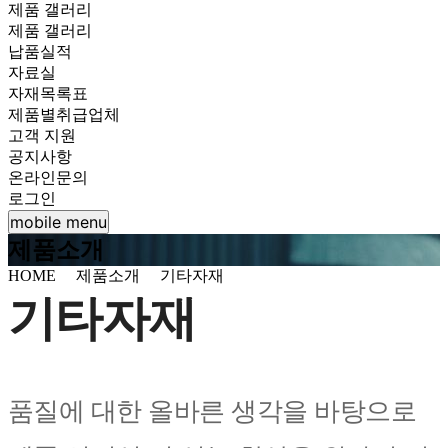
제품 갤러리
제품 갤러리
납품실적
자료실
자재목록표
제품별취급업체
고객 지원
공지사항
온라인문의
로그인
mobile menu
제품소개
HOME
제품소개
기타자재
기타자재
품질에 대한 올바른 생각을 바탕으로