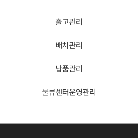
출고관리
배차관리
납품관리
물류센터운영관리