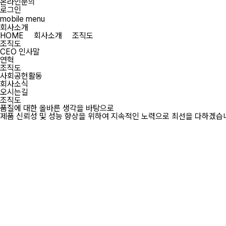
온라인문의
로그인
mobile menu
회사소개
HOME
회사소개
조직도
조직도
CEO 인사말
연혁
조직도
사회공헌활동
회사소식
오시는길
조직도
품질에 대한 올바른 생각을 바탕으로
제품 신뢰성 및 성능 향상을 위하여 지속적인 노력으로 최선을 다하겠습