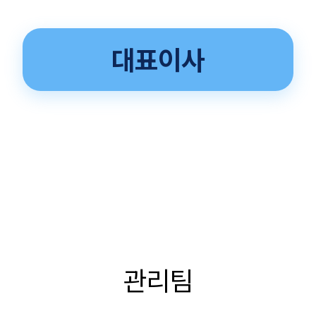
대표이사
관리팀