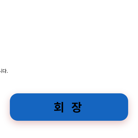
니다.
회 장