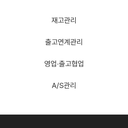
재고관리
출고연계관리
영업·출고협업
A/S관리