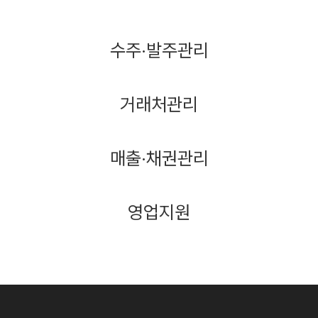
수주·발주관리
거래처관리
매출·채권관리
영업지원