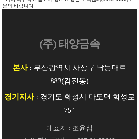
문의 바랍니다.
(주) 태양금속
본사
: 부산광역시 사상구 낙동대로
883(감전동)
경기지사
: 경기도 화성시 마도면 화성로
754
대표자 : 조윤섭