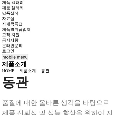
제품 갤러리
제품 갤러리
납품실적
자료실
자재목록표
제품별취급업체
고객 지원
공지사항
온라인문의
로그인
mobile menu
제품소개
HOME
제품소개
동관
동관
품질에 대한 올바른 생각을 바탕으로
제품 신뢰성 및 성능 향상을 위하여 지