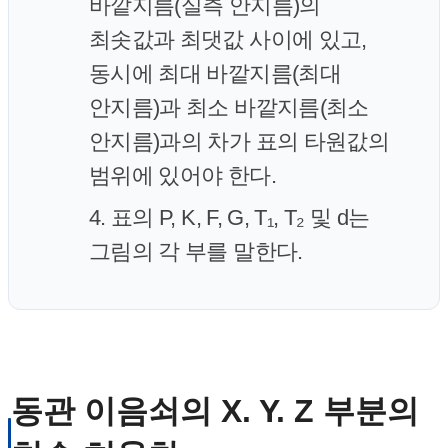
바깥지름(실측 안지름)의
최솟값과 최댓값 사이에 있고,
동시에 최대 바깥지름(최대
안지름)과 최소 바깥지름(최소
안지름)과의 차가 표의 타원값의
범위에 있어야 한다.
4. 표의 P, K, F, G, T₁, T₂ 및 d는
그림의 각 부를 말한다.
동관 이음쇠의 X. Y. Z 부분의