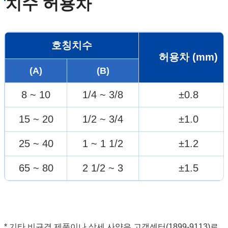
치수 허용차
호칭치수
허용차 (mm)
(A)
(B)
8 ~ 10
1/4 ~ 3/8
±0.8
15 ~ 20
1/2 ~ 3/4
±1.0
25 ~ 40
1 ~ 1 1/2
±1.2
65 ~ 80
2 1/2 ~ 3
±1.5
* 기타 비규격 제품이나 상세 사양은 고객센터(1899-9113)로