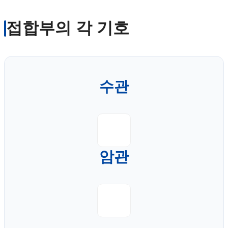
접합부의 각 기호
수관
암관