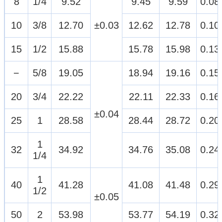
8
1/4
9.52
9.45
9.59
0.08
10
3/8
12.70
±0.03
12.62
12.78
0.10
15
1/2
15.88
15.78
15.98
0.13
−
5/8
19.05
18.94
19.16
0.15
20
3/4
22.22
22.11
22.33
0.16
±0.04
25
1
28.58
28.44
28.72
0.20
1
32
34.92
34.76
35.08
0.24
1/4
1
40
41.28
41.08
41.48
0.29
1/2
±0.05
50
2
53.98
53.77
54.19
0.32