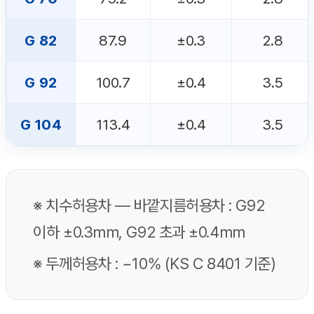
G 82
87.9
±0.3
2.8
G 92
100.7
±0.4
3.5
G 104
113.4
±0.4
3.5
※ 치수허용차 — 바깥지름허용차 : G92
이하 ±0.3mm, G92 초과 ±0.4mm
※ 두께허용차 : −10% (KS C 8401 기준)