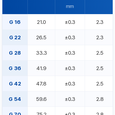
mm
G 16
21.0
±0.3
2.3
G 22
26.5
±0.3
2.3
G 28
33.3
±0.3
2.5
G 36
41.9
±0.3
2.5
G 42
47.8
±0.3
2.5
G 54
59.6
±0.3
2.8
G 70
75.2
±0.3
2.8