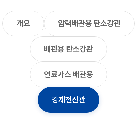
개요
압력배관용 탄소강관
배관용 탄소강관
연료가스 배관용
강제전선관