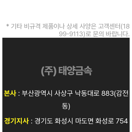
* 기타 비규격 제품이나 상세 사양은 고객센터(18
99-9113)로 문의 바랍니다.
(주) 태양금속
본사
: 부산광역시 사상구 낙동대로 883(감전
동)
경기지사
: 경기도 화성시 마도면 화성로 754