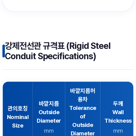
강제전선관 규격표 (Rigid Steel
Conduit Specifications)
바깥지름허
용차
바깥지름
두께
Tolerance
관의호칭
Outside
Wall
of
Nominal
Diameter
Thickness
Outside
Size
mm
mm
Diameter